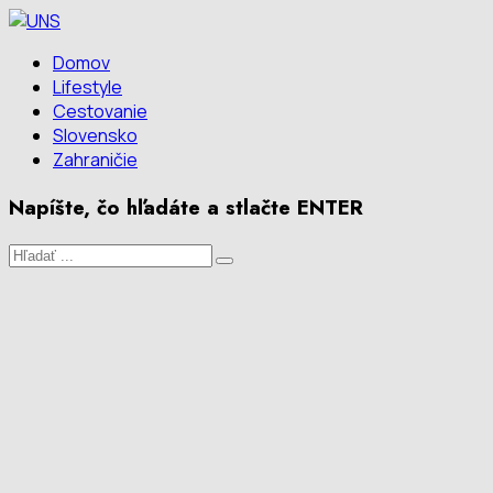
Domov
Lifestyle
Cestovanie
Slovensko
Zahraničie
Napíšte, čo hľadáte a stlačte ENTER